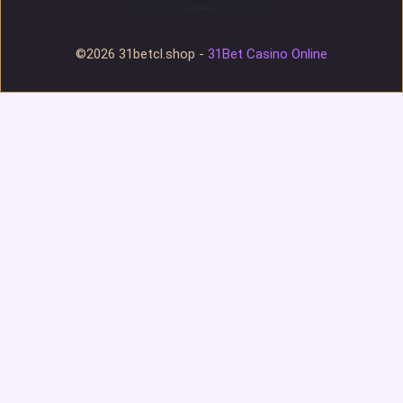
©2026 31betcl.shop -
31Bet Casino Online