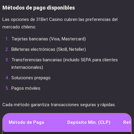
Métodos de pago disponibles
Las opciones de 31Bet Casino cubren las preferencias del
mercado chileno:
Tarjetas bancarias (Visa, Mastercard)
Billeteras electrónicas (Skrill, Neteller)
Transferencias bancarias (incluido SEPA para clientes
internacionales)
Soluciones prepago
Pagos móviles
Cada método garantiza transacciones seguras y rápidas.
Método de Pago
Depósito Min. (CLP)
Reti