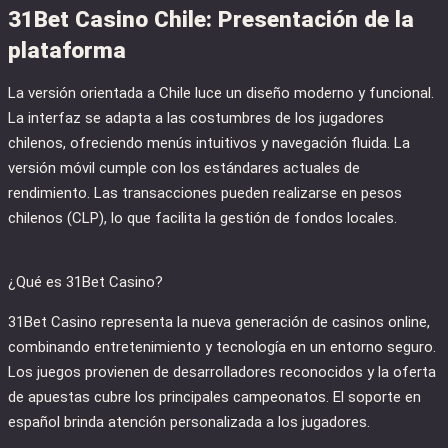
31Bet Casino Chile: Presentación de la
plataforma
La versión orientada a Chile luce un diseño moderno y funcional.
La interfaz se adapta a las costumbres de los jugadores
chilenos, ofreciendo menús intuitivos y navegación fluida. La
versión móvil cumple con los estándares actuales de
rendimiento. Las transacciones pueden realizarse en pesos
chilenos (CLP), lo que facilita la gestión de fondos locales.
¿Qué es 31Bet Casino?
31Bet Casino representa la nueva generación de casinos online,
combinando entretenimiento y tecnología en un entorno seguro.
Los juegos provienen de desarrolladores reconocidos y la oferta
de apuestas cubre los principales campeonatos. El soporte en
español brinda atención personalizada a los jugadores.