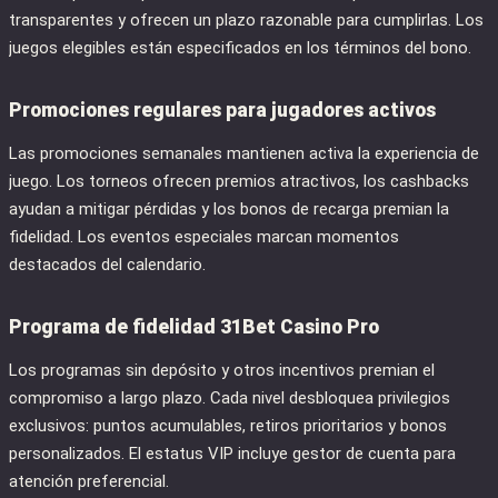
transparentes y ofrecen un plazo razonable para cumplirlas. Los
juegos elegibles están especificados en los términos del bono.
Promociones regulares para jugadores activos
Las promociones semanales mantienen activa la experiencia de
juego. Los torneos ofrecen premios atractivos, los cashbacks
ayudan a mitigar pérdidas y los bonos de recarga premian la
fidelidad. Los eventos especiales marcan momentos
destacados del calendario.
Programa de fidelidad 31Bet Casino Pro
Los programas sin depósito y otros incentivos premian el
compromiso a largo plazo. Cada nivel desbloquea privilegios
exclusivos: puntos acumulables, retiros prioritarios y bonos
personalizados. El estatus VIP incluye gestor de cuenta para
atención preferencial.