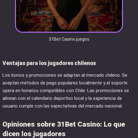
31Bet Casino juegos
Ventajas para los jugadores chilenos
Los bonos y promociones se adaptan al mercado chileno. Se
aceptan métodos de pago populares localmente y el soporte
opera en horarios compatibles con Chile. Las promociones se
alinean con el calendario deportivo local y la experiencia de
usuario cumple con las expectativas del mercado nacional.
Opiniones sobre 31Bet Casino: Lo que
dicen los jugadores