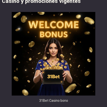
Casino y promociones vigentes
31Bet Casino bono