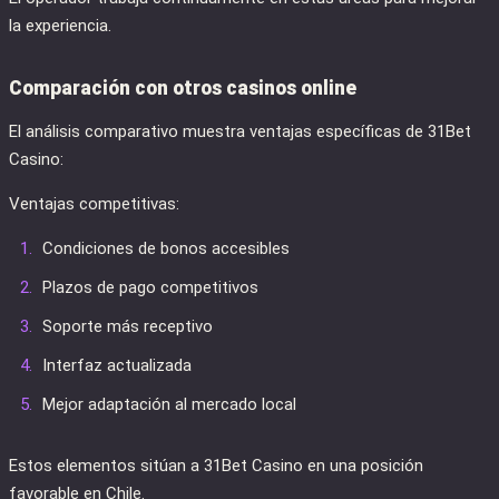
la experiencia.
Comparación con otros casinos online
El análisis comparativo muestra ventajas específicas de 31Bet
Casino:
Ventajas competitivas:
Condiciones de bonos accesibles
Plazos de pago competitivos
Soporte más receptivo
Interfaz actualizada
Mejor adaptación al mercado local
Estos elementos sitúan a 31Bet Casino en una posición
favorable en Chile.