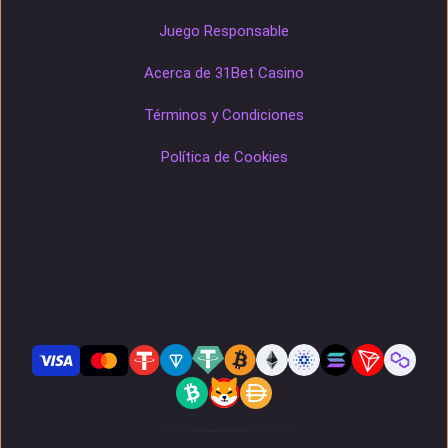
Juego Responsable
Acerca de 31Bet Casino
Términos y Condiciones
Política de Cookies