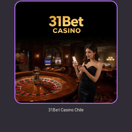
31Bet Casino Chile