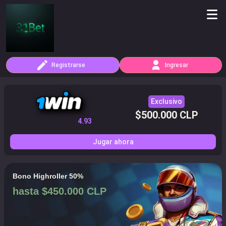
Men
Registrarse
Ingresar
Exclusivo
$500.000 CLP
4.93
Jugar ahora
Cashback semanal
hasta 25%